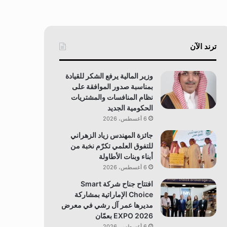
ترند الآن
وزير المالية يرفع الشكر للقيادة
بمناسبة صدور الموافقة على
نظام المنافسات والمشتريات
الحكومية الجديد
6 أغسطس، 2026
جائزة المهندس زياد الزهراني
للتفوق العلمي تكرّم نخبة من
أبناء وبنات الأطاولة
6 أغسطس، 2026
افتتاح جناح شركة Smart
Choice الإماراتية بمشاركة
مديرها عمر آل رشي في معرض
EXPO 2026 بعمّان
6 أغسطس، 2026