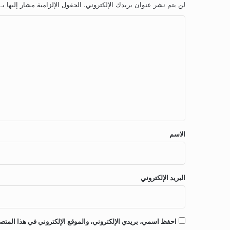
1
لن يتم نشر عنوان بريدك الإلكتروني.
الحقول الإلزامية مشار إليها بـ
5
ا
0
أ
ل
ل
ت
ف
ش
ع
ج
ل
ر
ي
ة
ف
ق
ي
*
ج
الاسم
ا
ز
ا
ن
البريد الإلكتروني
احفظ اسمي، بريدي الإلكتروني، والموقع الإلكتروني في هذا المتصف