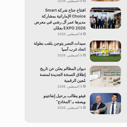
6 أغسطس، 2026
افتتاح جناح شركة Smart
Choice الإماراتية بمشاركة
مديرها عمر آل رشي في معرض
EXPO 2026 بعمّان
6 أغسطس، 2026
سيدات النصر يتوجن بلقب بطولة
اتحاد غرب آسيا
5 أغسطس، 2026
ديوان المظالم يعلن عن تاريخ
إطلاق النسخة الجديدة لمنصة
مُعين الرقمية
5 أغسطس، 2026
فيغو يطالب برحيل إنفانتينو
ويصفه بـ”المخادع”
5 أغسطس، 2026