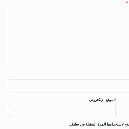
م
*
ق
ي
ا
س
ي
س
ل
ب
ي
الموقع الإلكتروني
ح لاستخدامها المرة المقبلة في تعليقي.