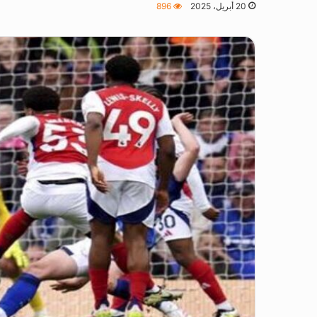
20 أبريل، 2025
896