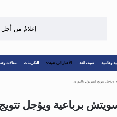
إعلامٌ من أجل 
ة وعالمية
ضيف الغد
الأخبار الرياضية
التكريمات
مقالات وشع
ويؤجل تتويج ليفربول بالدوري
ويتش برباعية ويؤجل تتويج 