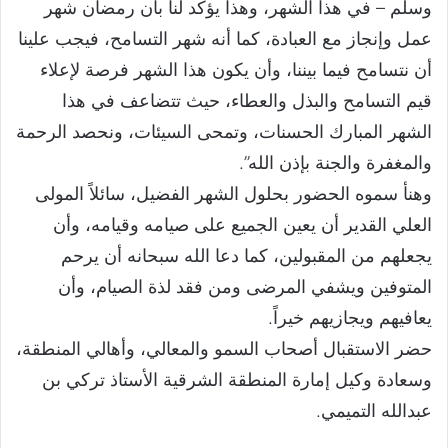
وسلم – في هذا الشهر، وهذا يؤكد لنا بأن رمضان شهر
عمل وإنجاز مع العبادة، كما أنه شهر التسامح، فيجب علينا
أن نتسامح فيما بيننا، وأن يكون هذا الشهر فرصة لإعلاء
قيم التسامح والبذل والعطاء، حيث تتضاعف في هذا
الشهر المبارك الحسنات، وتمحى السيئات، ونحصد الرحمة
والمغفرة والجنة بإذن الله”.
وهنأ سموه الحضور بحلول الشهر الفضيل، سائلاً المولى
العلي القدير أن يعين الجميع على صيامه وقيامه، وأن
يجعلهم من المقبولين، كما دعا الله سبحانه أن يرحم
المتوفين ويشفي المرضى ومن فقد لذة الصيام، وأن
يعافيهم ويجازيهم خيراً.
حضر الاستقبال أصحاب السمو والمعالي، وأهالي المنطقة،
وسعادة وكيل إمارة المنطقة الشرقية الأستاذ تركي بن
عبدالله التميمي.