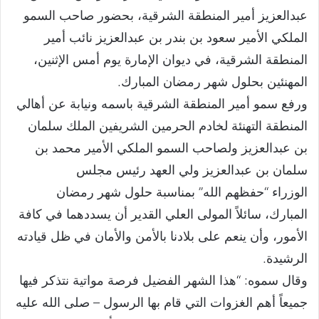
عبدالعزيز أمير المنطقة الشرقية، بحضور صاحب السمو
الملكي الأمير سعود بن بندر بن عبدالعزيز نائب أمير
المنطقة الشرقية، في ديوان الإمارة يوم أمس الإثنين،
المهنئين بحلول شهر رمضان المبارك.
ورفع سمو أمير المنطقة الشرقية باسمه ونيابة عن أهالي
المنطقة التهنئة لخادم الحرمين الشريفين الملك سلمان
بن عبدالعزيز ولصاحب السمو الملكي الأمير محمد بن
سلمان بن عبدالعزيز ولي العهد رئيس مجلس
الوزراء “حفظهم الله” بمناسبة حلول شهر رمضان
المبارك، سائلاً المولى العلي القدير أن يسددهما في كافة
الأمور، وأن ينعم على بلادنا بالأمن والأمان في ظل قيادته
الرشيدة.
وقال سموه: “هذا الشهر الفضيل فرصة مواتية نتذكر فيها
جميعاً أهم الغزوات التي قام بها الرسول – صلى الله عليه