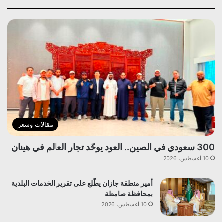
مقالات وشعر
300 سعودي في الصين.. العود يوحّد تجار العالم في هينان
10 أغسطس، 2026
أمير منطقة جازان يطّلع على تقرير الخدمات البلدية
بمحافظة صامطة
10 أغسطس، 2026