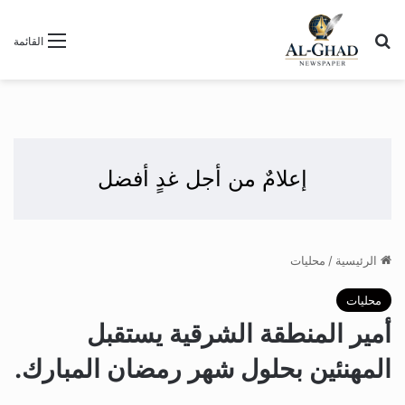
بحث عن
القائمة
إعلامٌ من أجل غدٍ أفضل
الرئيسية
/
محليات
محليات
أمير المنطقة الشرقية يستقبل
المهنئين بحلول شهر رمضان المبارك.