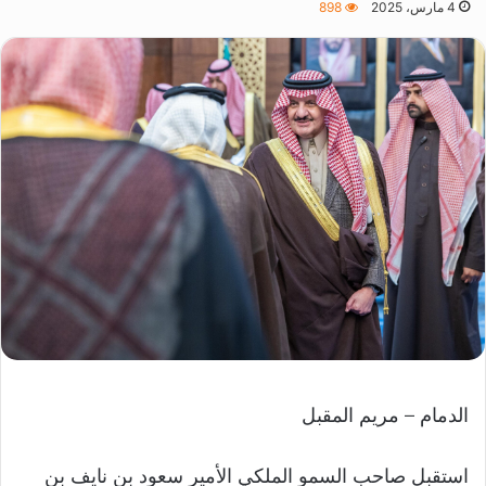
4 مارس، 2025
898
الدمام – مريم المقبل
استقبل صاحب السمو الملكي الأمير سعود بن نايف بن