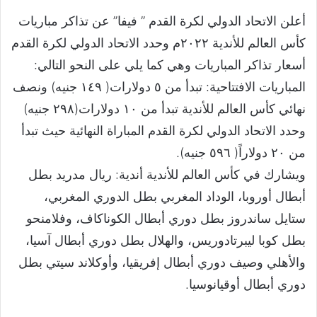
أعلن الاتحاد الدولي لكرة القدم ” فيفا” عن تذاكر مباريات
كأس العالم للأندية ٢٠٢٢م وحدد الاتحاد الدولي لكرة القدم
أسعار تذاكر المباريات وهي كما يلي على النحو التالي:
المباريات الافتتاحية: تبدأ من ٥ دولارات( ١٤٩ جنيه) ونصف
نهائي كأس العالم للأندية تبدأ من ١٠ دولارات(٢٩٨ جنيه)
وحدد الاتحاد الدولي لكرة القدم المباراة النهائية حيث تبدأ
من ٢٠ دولاراً( ٥٩٦ جنيه).
ويشارك في كأس العالم للأندية أندية: ريال مدريد بطل
أبطال أوروبا، الوداد المغربي بطل الدوري المغربي،
ستايل ساندروز بطل دوري أبطال الكوناكاف، وفلامنحو
بطل كوبا ليبرتادوريس، والهلال بطل دوري أبطال آسيا،
والأهلي وصيف دوري أبطال إفريقيا، وأوكلاند سيتي بطل
دوري أبطال أوقيانوسيا.