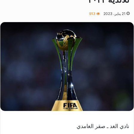
21 يناير، 2023
913
نادي الغد ـ صقر الغامدي