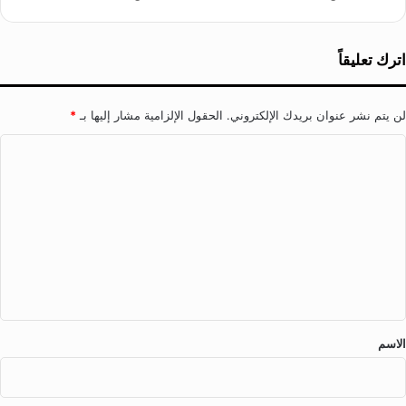
س
ي
ة
اترك تعليقاً
لن يتم نشر عنوان بريدك الإلكتروني.
الحقول الإلزامية مشار إليها بـ
*
ا
ل
ت
ع
ل
ي
ق
*
الاسم