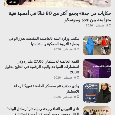
ثقافة
حكايات من جدة» يجمع أكثر من 80 فنانًا في أمسية فنية
متزامنة بين جدة وموسكو
9 أغسطس، 2026
مكتب وزارة البيئة بالعاصمة المقدسة يعزز الوعي
بحماية الثروة السمكية واستدامتها
9 أغسطس، 2026
القمة العالمية للاستثمار: 27.66 مليار دولار
استثمارات السياحة والبنية الرقمية في الخليج بحلول
2030
9 أغسطس، 2026
وادي جدة يختتم معسكر الحاضنة تمهيدًا لرحلة
الاستثمار
9 أغسطس، 2026
نادي النورس الثقافي يحتفي بإصدار “رسائل الوداد”
للكاتب حسن محمد أحمد في أمسية استثنائية