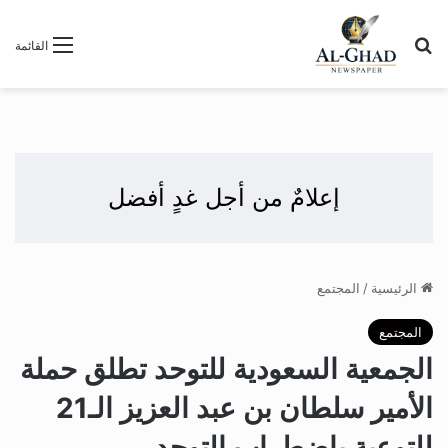
بحث عن
القائمة
إعلامٌ من أجل غدٍ أفضل
الرئيسية
/
المجتمع
المجتمع
الجمعية السعودية للتوحد تطلق حملة
الأمير سلطان بن عبد العزيز الـ21
للتوعية باضطراب التوحد