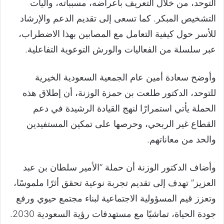
التوحد، من خلال التعريف بأعراضه، مسبباته، وآليات
التشخيص المبكر. كما تسعى إلى تقديم الدعم والإرشاد
للأسر حول كيفية التعامل مع المصابين بهذا الاضطراب،
عبر سلسلة من الفعاليات والورش التوعوية التفاعلية.
وأوضح سعادة أمين عام الجمعية السعودية الخيرية
للتوحد، الدكتور طلعت بن حمزة الوزنة، أن إطلاق هذه
الحملة يأتي استمرارًا لنهج القيادة الرشيدة في دعم
القطاع غير الربحي، وحرصها على تمكين المستفيدين
والحد من معاناتهم.
وأضاف الدكتور الوزنة أن حملة “الأمير سلطان بن عبد
العزيز” تهدف إلى تقديم تجربة نوعية تحقق أثرًا ملموسًا،
وتعزز قيم المسؤولية الاجتماعية لبناء مجتمع حيوي ورفع
جودة الحياة، تماشيًا مع مستهدفات رؤية السعودية 2030.