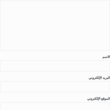
ا
ي
ل
ت
ع
ل
ي
ق
*
الاسم
البريد الإلكتروني
الموقع الإلكتروني