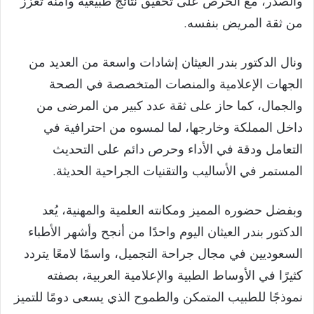
والصدر، مع الحرص على تحقيق نتائج طبيعية وآمنة تعزز
من ثقة المريض بنفسه.
ونال الدكتور بندر العيثان إشادات واسعة من العديد من
الجهات الإعلامية والمنصات المتخصصة في الصحة
والجمال، كما حاز على ثقة عدد كبير من المرضى من
داخل المملكة وخارجها، لما لمسوه من احترافية في
التعامل ودقة في الأداء وحرص دائم على التحديث
المستمر في الأساليب والتقنيات الجراحية الحديثة.
وبفضل حضوره المميز ومكانته العلمية والمهنية، يُعد
الدكتور بندر العيثان اليوم واحدًا من أنجح وأشهر الأطباء
السعوديين في مجال جراحة التجميل، واسمًا لامعًا يتردد
كثيرًا في الأوساط الطبية والإعلامية العربية، بصفته
نموذجًا للطبيب المتمكن والطموح الذي يسعى دومًا للتميز