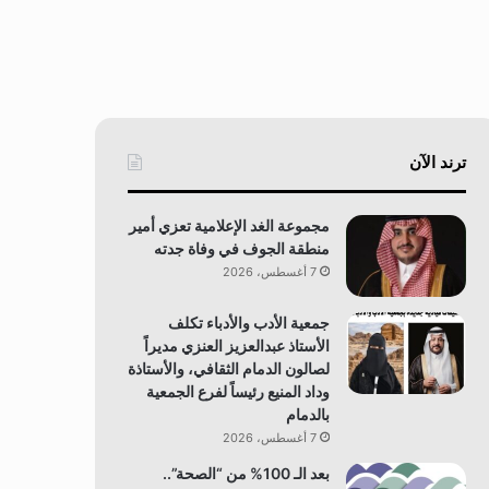
ترند الآن
مجموعة الغد الإعلامية تعزي أمير
منطقة الجوف في وفاة جدته
7 أغسطس، 2026
جمعية الأدب والأدباء تكلف
الأستاذ عبدالعزيز العنزي مديراً
لصالون الدمام الثقافي، والأستاذة
وداد المنيع رئيساً لفرع الجمعية
بالدمام
7 أغسطس، 2026
بعد الـ 100% من “الصحة”..