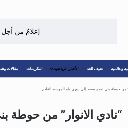
إعلامٌ من أجل 
ة وعالمية
ضيف الغد
الأخبار الرياضية
التكريمات
مقالات وشع
ار” من حوطة بني تميم يصعد إلى دوري يلو الموسم القادم
: “نادي الانوار” من حوطة ب