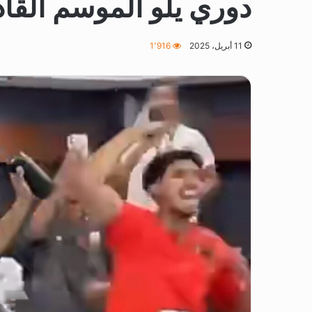
دوري يلو الموسم القاد
11 أبريل، 2025
1٬916