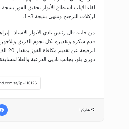
لركلات الترجيح وتنتهي بنتيجة 3- 1.
من حانبه قال رئيس نادي الانوار الاستاذ : إبرا
قدم شكره وتقديره لكل نجوم الفريق وللاجهزة ا
الرفيعة
دوري يلو، بجانب ناديي الدرعية والعلا لمسابقة 
شاركها