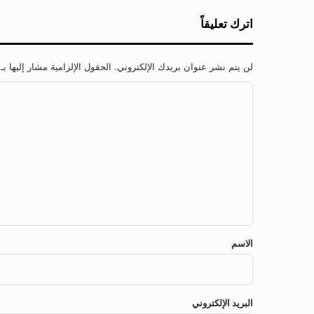
ب
ا
اترك تعليقاً
ل
م
س
لن يتم نشر عنوان بريدك الإلكتروني.
الحقول الإلزامية مشار إليها بـ
ج
ا
د
ا
ل
ل
ت
ن
ب
ع
و
ل
ي
ي
ق
*
الاسم
البريد الإلكتروني