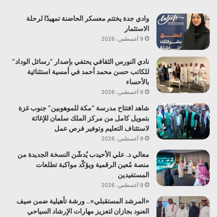
وادي جدة يختتم معسكر الحاضنة تمهيدًا لرحلة
الاستثمار
9 أغسطس، 2026
نادي النورس الثقافي يحتفي بإصدار “رسائل الوداد”
للكاتب حسن محمد أحمد في أمسية استثنائية
بالأحساء
9 أغسطس، 2026
شاهد افتتاح مدرسة “مكة للموهوبين” جنوب غزة
بتمويل كامل من مركز الملك سلمان للإغاثة
لاستئناف التعليم وتوفير فرص عمل
9 أغسطس، 2026
معالي د. علي الأحيدب يُدشّن النسخة الجديدة من
منصة مُعين الرقمية ويؤكّد مواكبة تطلعات
المستفيدين
9 أغسطس، 2026
«المرشد المستقبلي».. ورشة تأهيلية ضمن صيف
العنود بجازان لتعزيز مهارات الإرشاد السياحي