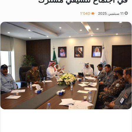
11 سبتمبر، 2025
1٬040