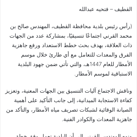
القطيف – فتحيه عبدالله
(رأس رئيس بلدية محافظة القطيف، المهندس صالح بن
محمد القرني اجتماعًا تنسيقيًا، بمشاركة عدد من الجهات
ذات العلاقة، بهدف بحث خطط الاستعداد ورفع جاهزية
الفرق والمعدات للتعامل مع أي طارئ خلال موسم
الأمطار للعام 1447هـ، والتي تأتي ضمن جهود البلدية
الاستباقية لموسم الأمطار.
وناقش الاجتماع آليات التنسيق بين الجهات المعنية، وتعزيز
كفاءة الاستجابة الميدانية، إلى جانب التأكيد على أهمية
الصيانة الوقائية لشبكات تصريف مياه الأمطار، والتأكد من
جاهزية المعدات والكوادر الفنية.
ونوه المهندس القرني إلى أن البلدية تعمل وفق خطة