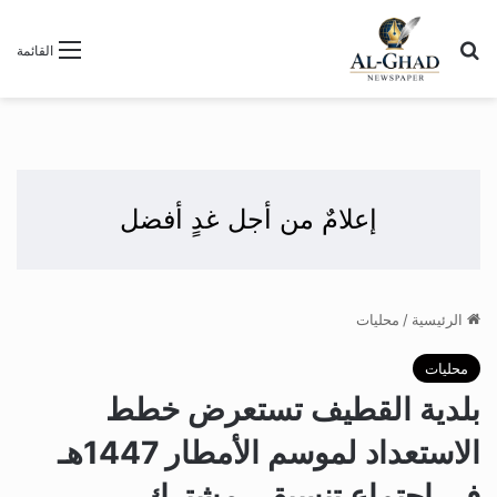
بحث عن
القائمة
إعلامٌ من أجل غدٍ أفضل
الرئيسية
/
محليات
محليات
بلدية القطيف تستعرض خطط
الاستعداد لموسم الأمطار 1447هـ
في اجتماع تنسيقي مشترك