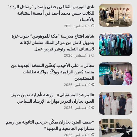
نادي النورس الثقافي يحتفي بإصدار “رسائل الوداد”
للكاتب حسن محمد أحمد في أمسية استثنائية
بالأحساء
9 أغسطس، 2026
شاهد افتتاح مدرسة “مكة للموهوبين” جنوب غزة
بتمويل كامل من مركز الملك سلمان للإغاثة
لاستئناف التعليم وتوفير فرص عمل
9 أغسطس، 2026
معالي د. علي الأحيدب يُدشّن النسخة الجديدة من
منصة مُعين الرقمية ويؤكّد مواكبة تطلعات
المستفيدين
9 أغسطس، 2026
«المرشد المستقبلي».. ورشة تأهيلية ضمن صيف
العنود بجازان لتعزيز مهارات الإرشاد السياحي
9 أغسطس، 2026
*صيف العنود بجازان يمكّن خريجي الثانوية من رسم
مساراتهم الجامعية و المهنية*
9 أغسطس، 2026