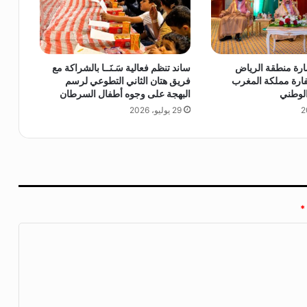
ك
ارة منطقة الرياض
ساند تنظم فعالية سَـنَــا بالشراكة مع
رة مملكة المغرب
فريق هتان الثاني التطوعي لرسم
الوطني
البهجة على وجوه أطفال السرطان
29 يوليو، 2026
*