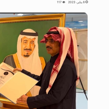
6 يناير، 2023
117