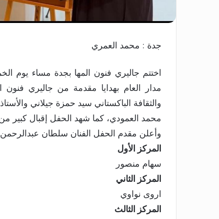
جدة : محمد العمري
مدار العام بهدايا مقدمة من جاليري فنون 
والثقافة الباكستاني سيد حمزة جيلاني والأست
محمد العمودي، كما شهد الحفل إقبال كبير من ا
وأعلن مقدم الحفل الفنان سلطان عبدالرحمن أ
المركز الأول
سهام منصور
المركز الثاني
اروى نواوي
المركز الثالث