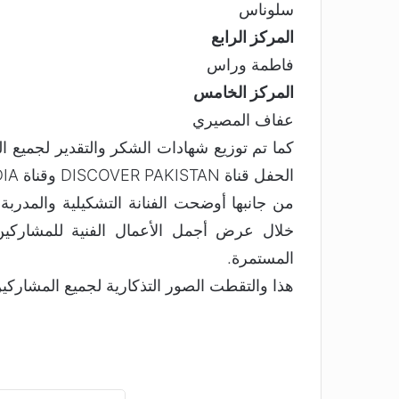
سلوناس
المركز الرابع
فاطمة وراس
المركز الخامس
عفاف المصيري
كما تم توزيع شهادات الشكر والتقدير لجميع ا
الحفل قناة DISCOVER PAKISTAN وقناة PAK MEDIA وقناة JEDDAH TODAY
خلال عرض أجمل الأعمال الفنية للمشاركي
المستمرة.
هذا والتقطت الصور التذكارية لجميع المشاركي