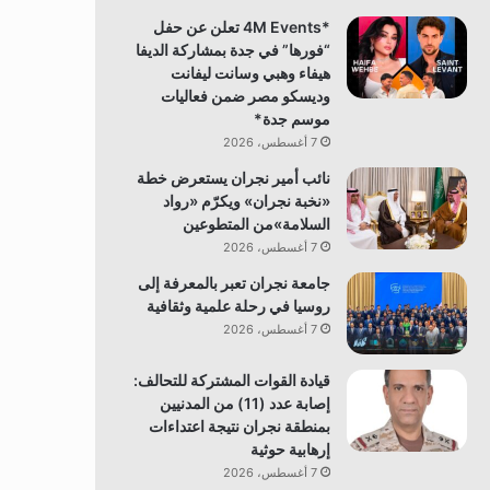
*4M Events تعلن عن حفل
“فورها” في جدة بمشاركة الديفا
هيفاء وهبي وسانت ليفانت
وديسكو مصر ضمن فعاليات
موسم جدة*
7 أغسطس، 2026
نائب أمير نجران يستعرض خطة
«نخبة نجران» ويكرّم «رواد
السلامة»من المتطوعين
7 أغسطس، 2026
جامعة نجران تعبر بالمعرفة إلى
روسيا في رحلة علمية وثقافية
7 أغسطس، 2026
قيادة القوات المشتركة للتحالف:
إصابة عدد (11) من المدنيين
بمنطقة نجران نتيجة اعتداءات
إرهابية حوثية
7 أغسطس، 2026