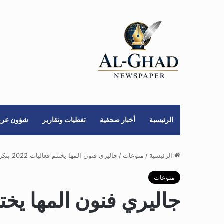
الرئيسية
أخبار صحفية
تغطيات وتقارير
شؤون عربي
الرئيسية
/
منوعات
/
جاليري فنون المها يختتم فعاليات 2022 بتكريم المشاركين
منوعات
جاليري فنون المها يختتم فعاليات 022