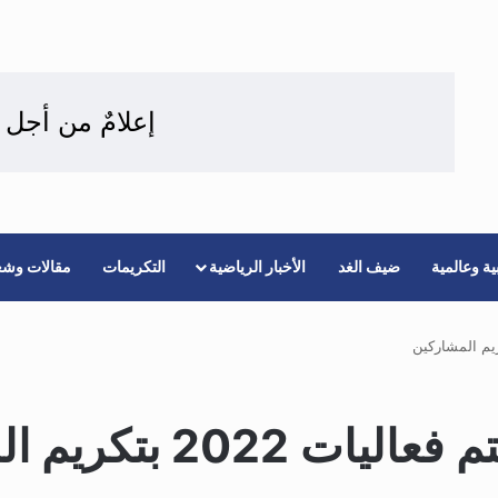
إعلامٌ من أجل 
ة وعالمية
ضيف الغد
الأخبار الرياضية
التكريمات
مقالات وشع
2 بتكريم المشاركين