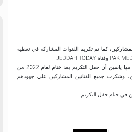
لمشاركين، كما تم تكريم القنوات المشاركة في تغطية
من جانبها أوضحت الفنانة التشكيلية والمدربة مها ياسين أن حفل التكريم يعد ختام لعام 2022 من
ن، وشكرت جميع الفنانين المشاركين على جهودهم
ن في ختام حفل التكريم.