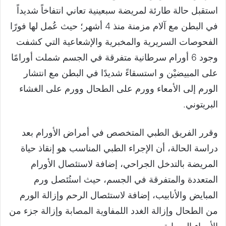
استقبل حالة طارئة لمريضة سبعينية تعاني انتفاخاً شديداً
في البطن مع آلام مزمنة منذ 4 أشهر؛ حيث عُمل لها فورًا
الفحوصات السريرية والمخبرية والإشعاعية التي كشفت
وجود 6 أورام سرطانية متفرقة في الجسم شملت أورامًا
على المبيضيْن و استسقاءً شديدًا في البطن مع انتشار
الورم إلى الأمعاء وورم على الطحال وورم على الغشاء
البريتوني.
وقرر الفريق الطبي المتخصص في أمراض الأورام بعد
دراسة الحالة، أن الإجراء الطبي المناسب هو إنقاذ حياة
المريضة بالتدخل الجراحي، إضافة لاستئصال الأورام
المتعددة والمتفرقة في الجسم، حيث استُئصل ورم
المبايض والأنابيب، إضافة لاستئصال الرحم وإزالة الورم
من الطحال وإزالة الغدد اللمفاوية المصابة وإزالة جزء من