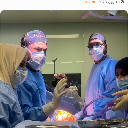
1 فبراير، 2023
912