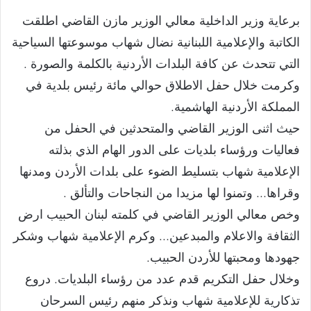
برعاية وزير الداخلية معالي الوزير مازن القاضي اطلقت
الكاتبة والإعلامية اللبنانية نضال شهاب موسوعتها السياحية
التي تتحدث عن كافة البلدات الأردنية بالكلمة والصورة .
وكرمت خلال حفل الاطلاق حوالي مائة رئيس بلدية في
المملكة الأردنية الهاشمية.
حيث اثنى الوزير القاضي والمتحدثين في الحفل من
فعاليات ورؤساء بلديات على الدور الهام الذي بذلته
الإعلامية شهاب بتسليط الضوء على بلدات الأردن ومدنها
وقراها… وتمنوا لها مزيدا من النجاحات والتألق .
وخص معالي الوزير القاضي في كلمته لبنان الحبيب ارض
الثقافة والاعلام والمبدعين… وكرم الإعلامية شهاب وشكر
جهودها ومحبتها للأردن الحبيب.
وخلال حفل التكريم قدم عدد من رؤساء البلديات. دروع
تذكارية للإعلامية شهاب ونذكر منهم رئيس السرحان