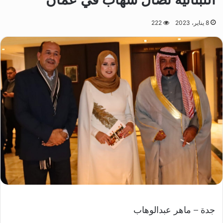
8 يناير، 2023
222
جدة – ماهر عبدالوهاب