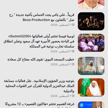
قريباً.. علي ياغي يجدد الحماس بأغنية جديدة ” رح
ضل ” بالتعاون مع Boss Production
7 أغسطس، 2026
لومينا فيستا تختتم أولى فعالياتها «Summit200»
في الباحة بحضور الأميرة عهد آل سعود وتعلن انطلاق
سلسلة تجارب نوعية في المملكة
7 أغسطس، 2026
خطيب المسجد النبوي: تقوى الله مفتاح كل سعادة
7 أغسطس، 2026
بتوجيه وزير الشؤون الإسلامية.. نقل فعاليات مسابقة
الملك عبدالعزيز الدولية للقرآن عبر القنوات المحلية
والدولية
7 أغسطس، 2026
غرفة القصيم تختتم «هاكثون القصيم» بـ 12 مشروعًا