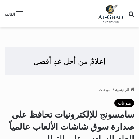
بحث عن
القائمة
إعلامٌ من أجل غدٍ أفضل
الرئيسية
/
منوعات
منوعات
سامسونج للإلكترونيات تحافظ على
صدارة سوق شاشات الألعاب عالمياً
للعام السادس على التوالي