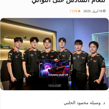
19 أبريل، 2025
1٬218
د. وسيلة محمود الحلبي