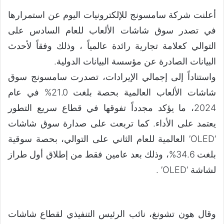
أعلنت شركة سامسونج للإلكترونيات اليوم عن استمرارها
في تصدر سوق شاشات الألعاب للعام السادس على
التوالي كعلامة تجارية رائدة عالمياً ، وذلك وفقاً لأحدث
البيانات الصادرة عن مؤسسة البيانات الدولية.
واستناداً إلى إجمالي الإيرادات، تصدرت سامسونج سوق
شاشات الألعاب العالمية بحصة بلغت 21.0% في عام
2024، ما يؤكد مجدداً تفوقها في قطاع سريع التطور
يعتمد على الأداء. كما تربعت على صدارة سوق شاشات
‘OLED’ العالمية للعام الثاني على التوالي، بحصة سوقية
بلغت 34.6%، وذلك بعد عامين فقط من إطلاق أول طراز
لشاشة ‘OLED’ .
وقال هون تشونغ، نائب الرئيس التنفيذي لقطاع شاشات