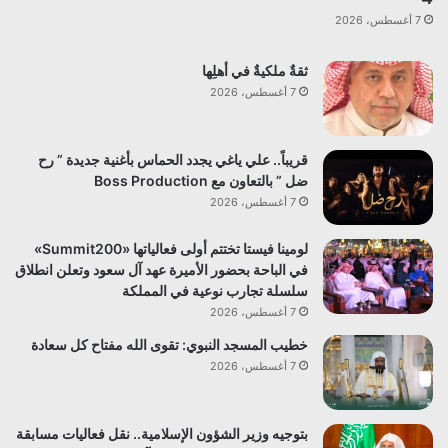
7 أغسطس، 2026
ثقةٌ ملكيةٌ في أهلِها
7 أغسطس، 2026
قريباً.. علي ياغي يجدد الحماس بأغنية جديدة ” رح
ضل ” بالتعاون مع Boss Production
7 أغسطس، 2026
لومينا فيستا تختتم أولى فعالياتها «Summit200»
في الباحة بحضور الأميرة عهد آل سعود وتعلن انطلاق
سلسلة تجارب نوعية في المملكة
7 أغسطس، 2026
خطيب المسجد النبوي: تقوى الله مفتاح كل سعادة
7 أغسطس، 2026
بتوجيه وزير الشؤون الإسلامية.. نقل فعاليات مسابقة