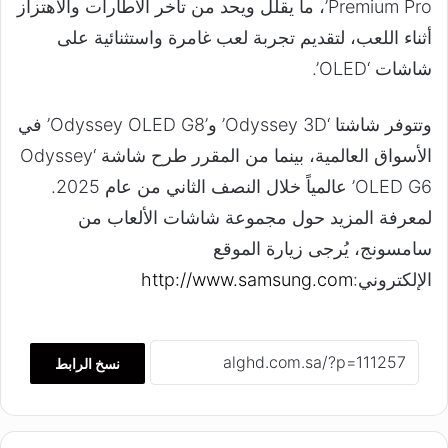
Premium Pro’، ما يقلّل ويحد من تأخر الاطارات والاهتزاز
أثناء اللعب، لتقديم تجربة لعب غامرة واستثنائية على
شاشات ‘OLED’.
وتتوفر شاشتا ‘Odyssey 3D’ و’Odyssey OLED G8’ في
الأسواق العالمية، بينما من المقرر طرح شاشة ‘Odyssey
OLED G6’ عالمياً خلال النصف الثاني من عام 2025.
لمعرفة المزيد حول مجموعة شاشات الألعاب من
سامسونج، يُرجى زيارة الموقع
الإلكتروني:
http://www.samsung.com
نسخ الرابط