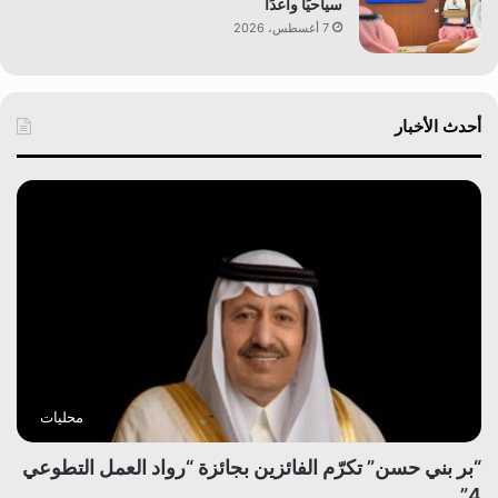
سياحيًا واعدًا
7 أغسطس، 2026
أحدث الأخبار
محليات
“بر بني حسن” تكرّم الفائزين بجائزة “رواد العمل التطوعي
4”