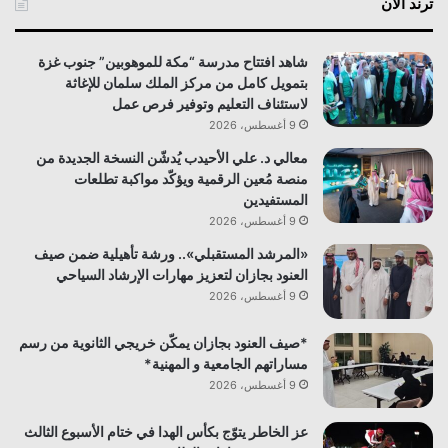
ترند الآن
شاهد افتتاح مدرسة “مكة للموهوبين” جنوب غزة
بتمويل كامل من مركز الملك سلمان للإغاثة
لاستئناف التعليم وتوفير فرص عمل
9 أغسطس، 2026
معالي د. علي الأحيدب يُدشّن النسخة الجديدة من
منصة مُعين الرقمية ويؤكّد مواكبة تطلعات
المستفيدين
9 أغسطس، 2026
«المرشد المستقبلي».. ورشة تأهيلية ضمن صيف
العنود بجازان لتعزيز مهارات الإرشاد السياحي
9 أغسطس، 2026
*صيف العنود بجازان يمكّن خريجي الثانوية من رسم
مساراتهم الجامعية و المهنية*
9 أغسطس، 2026
عز الخاطر يتوّج بكأس الهدا في ختام الأسبوع الثالث