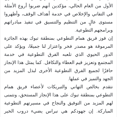
الأول من العام الحالي، مؤكدين أنهم ضربوا أروع الأمثلة
في التفاني والإخلاص في خدمة أهداف الوقف، وأظهروا
مستوى عالٍ من التنظيم والتنسيق في تنفيذ مبادراتهم
وبرامجهم التطوعية.
إن فوز فريق همام التطوعي بمنطقة تبوك بهذه الجائزة
المرموقة هو مصدر فخر واعتزاز لنا جميعًا، ويؤكد على
الدور الحيوي الذي تلعبه الفرق التطوعية في خدمة
المجتمع وتعزيز قيم العطاء والتكافل. كما يمثل هذا الإنجاز
حافزًا لجميع الفرق التطوعية الأخرى لبذل المزيد من
الجهد والتميز في عملها.
نتقدم بخالص التهاني والتبريكات لأعضاء فريق همام
التطوعي بمنطقة تبوك على هذا الإنجاز المستحق، ونتمنى
لهم المزيد من التوفيق والنجاح في مسيرتهم التطوعية
المباركة. إن جهودكم هي نبراس يضيء دروب الخير