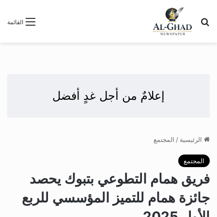
بحث عن
القائمة
إعلامٌ من أجل غدٍ أفضل
الرئيسية
/
المجتمع
المجتمع
فريق همام التطوعي بتبوك يحصد
جائزة همام للتميز المؤسسي للربع
الأول 2025