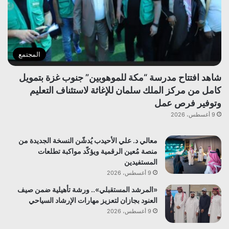
المجتمع
شاهد افتتاح مدرسة “مكة للموهوبين” جنوب غزة بتمويل
كامل من مركز الملك سلمان للإغاثة لاستئناف التعليم
وتوفير فرص عمل
9 أغسطس، 2026
معالي د. علي الأحيدب يُدشّن النسخة الجديدة من
منصة مُعين الرقمية ويؤكّد مواكبة تطلعات
المستفيدين
9 أغسطس، 2026
«المرشد المستقبلي».. ورشة تأهيلية ضمن صيف
العنود بجازان لتعزيز مهارات الإرشاد السياحي
9 أغسطس، 2026