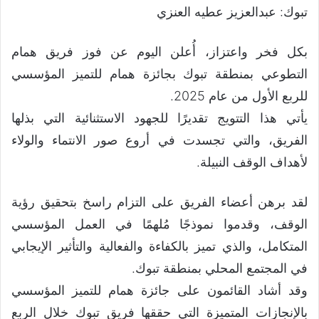
تبوك: عبدالعزيز عطيه العنزي
بكل فخر واعتزاز، أُعلن اليوم عن فوز فريق همام
التطوعي بمنطقة تبوك بجائزة همام للتميز المؤسسي
للربع الأول من عام 2025.
يأتي هذا التتويج تقديرًا للجهود الاستثنائية التي بذلها
الفريق، والتي تجسدت في أروع صور الانتماء والولاء
لأهداف الوقف النبيلة.
لقد برهن أعضاء الفريق على التزام راسخ بتحقيق رؤية
الوقف، وقدموا نموذجًا مُلهمًا في العمل المؤسسي
المتكامل، والذي تميز بالكفاءة والفعالية والتأثير الإيجابي
في المجتمع المحلي بمنطقة تبوك.
وقد أشاد القائمون على جائزة همام للتميز المؤسسي
بالإنجازات المتميزة التي حققها فريق تبوك خلال الربع