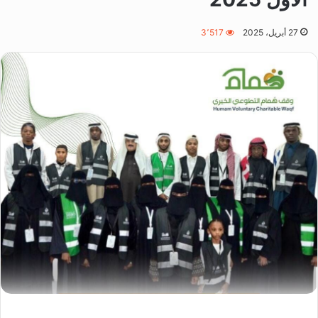
27 أبريل، 2025
3٬517