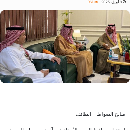
9 أبريل، 2025
961
صالح الصواط – الطائف