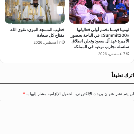
ل
م
و
ي
لومينا فيستا تختتم أولى فعالياتها
خطيب المسجد النبوي: تقوى الله
ه
«Summit200» في الباحة بحضور
مفتاح كل سعادة
الأميرة عهد آل سعود وتعلن انطلاق
7 أغسطس، 2026
سلسلة تجارب نوعية في المملكة
7 أغسطس، 2026
اترك تعليقاً
لن يتم نشر عنوان بريدك الإلكتروني.
الحقول الإلزامية مشار إليها بـ
*
ا
ل
ت
ع