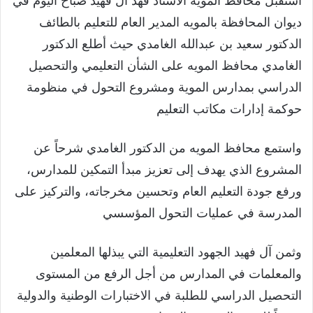
استقبل محافظ المويه الأستاذ فهد آل فهيد صباح اليوم في
ديوان المحافظة بالمويه المدير العام للتعليم بالطائف
الدكتور سعيد بن عبدالله الغامدي حيث أطلع الدكتور
الغامدي محافظ المويه على الشأن التعليمي والتحصيل
الدراسي بمدارس الموية ومشروع التحول في منظومة
حوكمة إدارات مكاتب التعليم
واستمع محافظ المويه من الدكتور الغامدي شرحاً عن
المشروع الذي يهدف إلى تعزيز مبدأ التمكين للمدارس،
ورفع جودة التعليم العام وتحسين مخرجاته، والتركيز على
المدرسة في عمليات التحول المؤسسي
وثمن آل فهيد الجهود التعليمية التي يبذلها المعلمين
والمعلمات في المدارس من أجل الرفع من المستوى
التحصيل الدراسي للطلبة في الاختبارات الوطنية والدولية