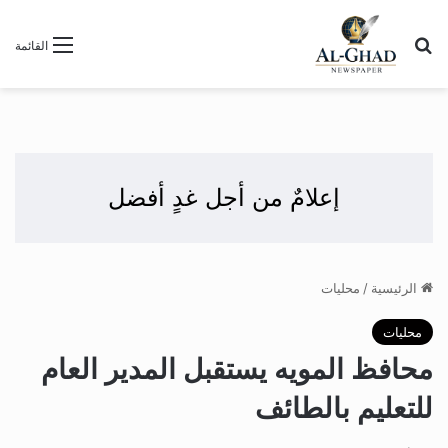
بحث عن
القائمة
إعلامٌ من أجل غدٍ أفضل
الرئيسية
/
محليات
محليات
محافظ المويه يستقبل المدير العام
للتعليم بالطائف