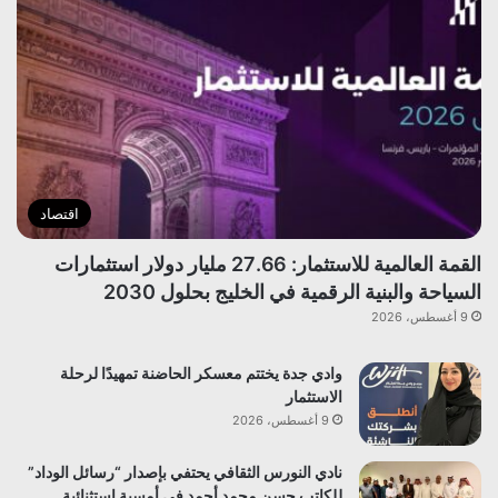
اقتصاد
القمة العالمية للاستثمار: 27.66 مليار دولار استثمارات
السياحة والبنية الرقمية في الخليج بحلول 2030
9 أغسطس، 2026
وادي جدة يختتم معسكر الحاضنة تمهيدًا لرحلة
الاستثمار
9 أغسطس، 2026
نادي النورس الثقافي يحتفي بإصدار “رسائل الوداد”
للكاتب حسن محمد أحمد في أمسية استثنائية