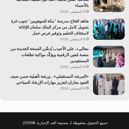
بالأحساء
9 أغسطس، 2026
شاهد افتتاح مدرسة “مكة للموهوبين” جنوب غزة
بتمويل كامل من مركز الملك سلمان للإغاثة
لاستئناف التعليم وتوفير فرص عمل
9 أغسطس، 2026
معالي د. علي الأحيدب يُدشّن النسخة الجديدة من
منصة مُعين الرقمية ويؤكّد مواكبة تطلعات
المستفيدين
9 أغسطس، 2026
«المرشد المستقبلي».. ورشة تأهيلية ضمن صيف
العنود بجازان لتعزيز مهارات الإرشاد السياحي
9 أغسطس، 2026
جميع الحقوق محفوظة لـ صحيفة الغد الإخبارية ©2026.