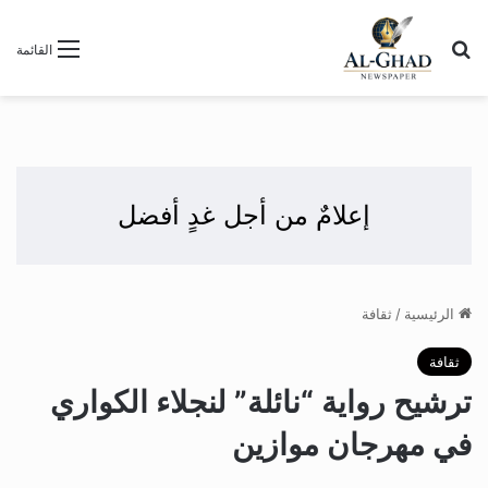
بحث عن
القائمة
إعلامٌ من أجل غدٍ أفضل
الرئيسية
/
ثقافة
ثقافة
ترشيح رواية “نائلة” لنجلاء الكواري
في مهرجان موازين