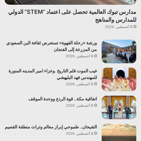
مدارس تبوك العالمية تحصل على اعتماد “STEM” الدولي
للمدارس والمناهج
8 أغسطس، 2026
ورشة «رحلة القهوة» تستعرض ثقافة البن السعودي
من المزرعة إلى الفنجان
8 أغسطس، 2026
غيب الموت قلم التاريخ .وعزاء امير المدينه المنورة
للمهندس فهد البليهشي
8 أغسطس، 2026
اتفاقية مكة.. قوة الردع ووحدة الموقف
8 أغسطس، 2026
الشيحان.. طموحي إبراز معالم وتراث منطقة القصيم
8 أغسطس، 2026