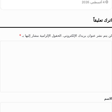
4 أغسطس، 2026
اترك تعليقاً
لن يتم نشر عنوان بريدك الإلكتروني.
الحقول الإلزامية مشار إليها بـ
*
ا
ل
ت
ع
ل
ي
ق
*
الاسم