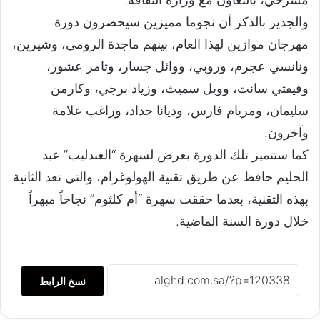
والجدير بالذكر أن نجوما مميزين سيحضرون دورة
مهرجان موازين لهذا العام، بينهم ماجدة الرومي، وشيرين،
ونانسي عجرم، وروبي، ووائل جسار، وتامر عشور،
وفيفتي سانت، وويل سميث، وزياد برجي، وكارمن
سليمان، ومريام فارس، وديانا حداد، وراغب علامة
وآخرون.
كما ستتميز تلك الدورة بعرض لسهرة “العندليب” عبد
الحليم حافظ عن طريق تقنية الهولوغرام، والتي تعد الثانية
بهذه التقنية، بعدما حققت سهرة “أم كلثوم” نجاحاً مبهراً
خلال دورة السنة الماضية.
نسخ الرابط