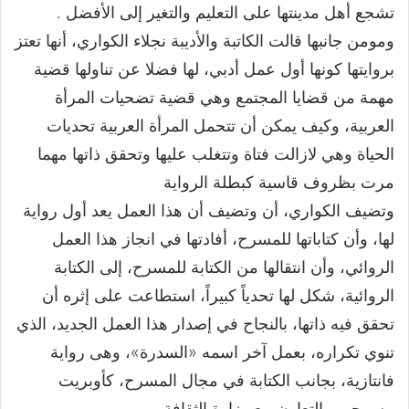
تشجع أهل مدينتها على التعليم والتغير إلى الأفضل .
ومومن جانبها قالت الكاتبة والأديبة نجلاء الكواري، أنها تعتز
بروايتها كونها أول عمل أدبي، لها فضلا عن تناولها قضية
مهمة من قضايا المجتمع وهي قضية تضحيات المرأة
العربية، وكيف يمكن أن تتحمل المرأة العربية تحديات
الحياة وهي لازالت فتاة وتتغلب عليها وتحقق ذاتها مهما
مرت بظروف قاسية كبطلة الرواية
وتضيف الكواري، أن وتضيف أن هذا العمل يعد أول رواية
لها، وأن كتاباتها للمسرح، أفادتها في انجاز هذا العمل
الروائي، وأن انتقالها من الكتابة للمسرح، إلى الكتابة
الروائية، شكل لها تحدياً كبيراً، استطاعت على إثره أن
تحقق فيه ذاتها، بالنجاح في إصدار هذا العمل الجديد، الذي
تنوي تكراره، بعمل آخر اسمه «السدرة»، وهى رواية
فانتازية، بجانب الكتابة في مجال المسرح، كأوبريت
مسرحي، بالتعاون مع وزارة الثقافة.