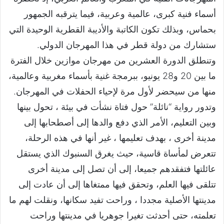
أسماء فنية كبرى، عالمية وعربية، فيما يترقبه الجمهور
بحماس، وبذلك تكون الكاتبة والأديبة القطرية الوحيدة التي
ستشارك من دولة قطر في هذا المهرجان الدولي.
وتنطلق الدورة العشرين من مهرجان موازين خلال الفترة
ما بين 20 و28 يونيو، ببرمجة غنية بأسماء مغربية وعالمية،
منها من سيحضر لأول مرة لإحياء الحفلات في المهرجان.
وتدور رواية “نائلة” حول فتاة نشأت في بيئة ، تحول بينها
وبين التعليم، الأمر الذي دفع والدها إلى أصطحابها إلى
مدينة أخرى ، بهدف تعليمها ، غير أنها في هذه الرحلة،
تتعرض لمأساة قاسية، حيث يغرق السنبوك الذي يستقل
عائلتها فتفقدهم جميعا، إلى أن تصل إلى مدينة أخرى
تتلقى فيها العلم، وتحقق فيها ممتغاها إلى أن عادت إلى
مدينتها الأصلية مجددا ، وراحت تفيد سكانها، ونقلت لهم ما
تعلمته، حتى أحدثت تغيرا جوهريا في مدينتها وراحت