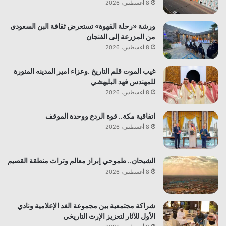
8 أغسطس، 2026
ورشة «رحلة القهوة» تستعرض ثقافة البن السعودي
من المزرعة إلى الفنجان
8 أغسطس، 2026
غيب الموت قلم التاريخ .وعزاء امير المدينه المنورة
للمهندس فهد البليهشي
8 أغسطس، 2026
اتفاقية مكة.. قوة الردع ووحدة الموقف
8 أغسطس، 2026
الشيحان.. طموحي إبراز معالم وتراث منطقة القصيم
8 أغسطس، 2026
شراكة مجتمعية بين مجموعة الغد الإعلامية ونادي
الأول للآثار لتعزيز الإرث التاريخي