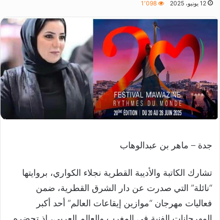
12 يونيو، 2025
1٬098
جدة – ماهر بن عبدالوهاب
تشارك الكاتبة والأديبة القطرية نجلاء الكواري، بروايتها
“نائلة” التي صدرت عن دار الشرق القطرية، ضمن
فعاليات مهرجان “موازين إيقاعات العالم” أحد أكبر
المهرجانات الفنية في المغرب والعالم العربي، إذ تحضره