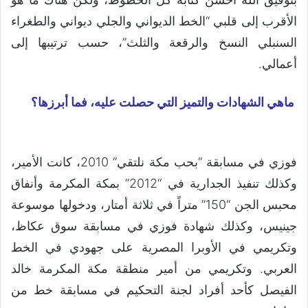
الأقرب إلى قلبي “الخط الديواني والجلي ديواني والطغراء
السنبلي النسخ والرقعة والثلث”، حسب ترتيبها إلى
أعمالي.
ماهي الشهادات والتميز التي حصلت عليه، فما أبرزها؟
فوزي في مسابقة “بحب مكة نلتقي” 2010، كانت الأمير،
وكذلك تنفيذ الجدارية في “2012” بمكة المكرمة وأنفاق
محبس الجن “150” متراً في ثلاثة أمتار، ودخولها موسوعة
جينيس، وكذلك شهادة فوزي في مسابقة سوق عكاظ،
وتكريمي في الأوبرا المصرية على جهودي في الخط
العربي. وتكريمي من أمير منطقة مكة المكرمة خالد
الفيصل كأحد أفراد لجنة التحكيم في مسابقة خط من