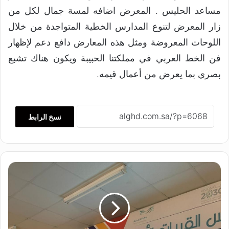
مساعد الحليس . المعرض اضافه لمسة جمال لكل من
زار المعرض لتنوع المدارس الخطية المتواجدة من خلال
اللوحات المعروضة ومثل هذه المعارض دافع دعم لإظهار
فن الخط العربي في مملكتنا الحبيبة ويكون هناك تشبع
بصري بما يعرض من أعمال قيمه.
نسخ الرابط
و
ح
د
ة
ا
ل