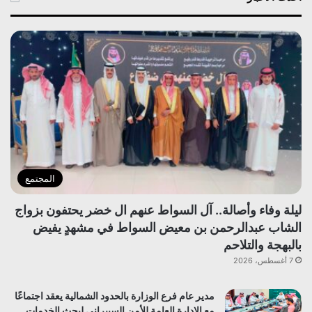
المجتمع
ليلة وفاء وأصالة.. آل السواط عنهم ال خضر يحتفون بزواج
الشاب عبدالرحمن بن معيض السواط في مشهدٍ يفيض
بالبهجة والتلاحم
7 أغسطس، 2026
مدير عام فرع الوزارة بالحدود الشمالية يعقد اجتماعًا
مع الإدارة العامة للأمن السيبراني لبحث الخدمات