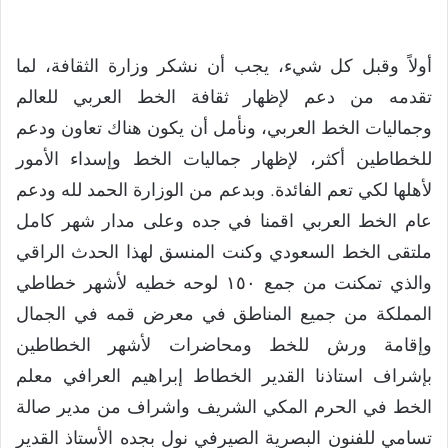
أولاً وقبل كل شيء، يجب أن نشكر وزارة الثقافة، لما
تقدمه من دعم لإظهار ثقافة الخط العربي للعالم
وجماليات الخط العربي، ونأمل أن يكون هناك تعاون ودعم
للخطاطين أكثر، لإظهار جماليات الخط وإسداء الأمور
لأهلها لكي تعم الفائدة. وبدعم من الوزارة الحمد لله ودعم
عام الخط العربي اقمنا في جده وعلى مدار شهر كامل
ملتقى الخط السعودي وكنت المنسق لهذا الحدث الراقي
والذي تمكنت من جمع ١٥٠ لوحه خطيه لأشهر خطاطي
المملكة من جميع المناطق في معرض قمه في الجمال
وإقامة ورش للخط ومحاضرات لأشهر الخطاطين
بإشراف استاذنا القدير الخطاط إبراهيم العرافي معلم
الخط في الحرم المكي الشريف واشراف من مدير صالة
تسامي للفنون البصرية الصيرفي نول بجده الأستاذ القدير