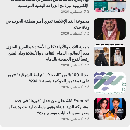
الإلكترونية لبرنامج الزراعة البعلية الموسمية
7 أغسطس، 2026
مجموعة الغد الإعلامية تعزي أمير منطقة الجوف في
وفاة جدته
7 أغسطس، 2026
جمعية الأدب والأدباء تكلف الأستاذ عبدالعزيز العنزي
مديراً لصالون الدمام الثقافي، والأستاذة وداد المنيع
رئيساً لفرع الجمعية بالدمام
7 أغسطس، 2026
بعد الـ 100% من “الصحة”.. “ترابط الشرقية” تتربع
على قمة تميز الحوكمة بنسبة 94.6%.
7 أغسطس، 2026
*4M Events تعلن عن حفل “فورها” في جدة
بمشاركة الديفا هيفاء وهبي وسانت ليفانت وديسكو
مصر ضمن فعاليات موسم جدة*
7 أغسطس، 2026