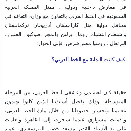
في معارض داخلية ودولية . ممثل المملكة العربية
السعودية في الخط العربي بالتعاون مع وزارة الثقافة في
محافل دولية مثل كازاخستان أذربيجان تركمانستان
واشنطن التشيك. روما . برلين والمجر .طوكيو . الصين .
البرتغال . روسيا مصر قبرص، فإلى الحوار:
كيف كانت البداية مع الخط العربي؟
حقيقة كان اهتمامي وعشقي للخط العربي، من المرحلة
المتوسطة، وذلك بفضل أساتذتنا الذين كانوا يهتمون
بتعليمنا وتحسين خطوطنا من خلال مادة الخط العربي،
وأكملت مشواري عندما سافرت إلى القاهرة وتعلمت
على يد الأستاذ القدير مسعد خضير البورسعيدي، عميد