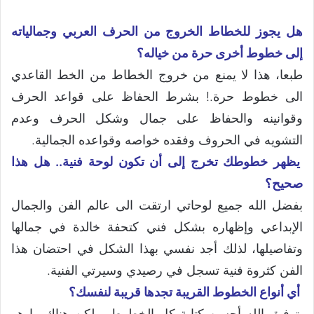
هل يجوز للخطاط الخروج من الحرف العربي وجمالياته
إلى خطوط أخرى حرة من خياله؟
طبعا، هذا لا يمنع من خروج الخطاط من الخط القاعدي
الى خطوط حرة.! بشرط الحفاظ على قواعد الحرف
وقوانينه والحفاظ على جمال وشكل الحرف وعدم
التشويه في الحروف وفقده خواصه وقواعده الجمالية.
يظهر خطوطك تخرج إلى أن تكون لوحة فنية.. هل هذا
صحيح؟
بفضل الله جميع لوحاتي ارتقت الى عالم الفن والجمال
الإبداعي وإظهاره بشكل فني كتحفة خالدة في جمالها
وتفاصيلها، لذلك أجد نفسي بهذا الشكل في احتضان هذا
الفن كثروة فنية تسجل في رصيدي وسيرتي الفنية.
أي أنواع الخطوط القريبة تجدها قريبة لنفسك؟
بتوفيق الله أحسن كتابة كل الخطوط، ولكن هناك ما هو