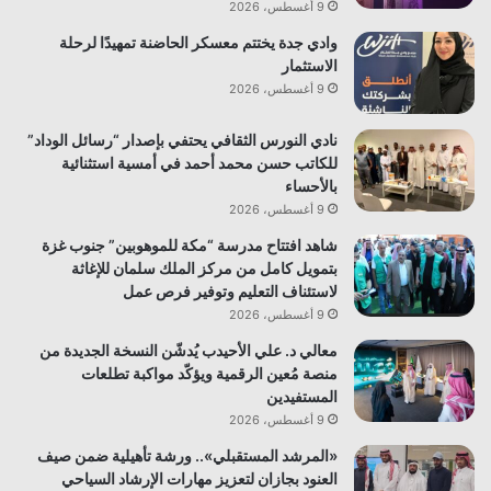
9 أغسطس، 2026
وادي جدة يختتم معسكر الحاضنة تمهيدًا لرحلة
الاستثمار
9 أغسطس، 2026
نادي النورس الثقافي يحتفي بإصدار “رسائل الوداد”
للكاتب حسن محمد أحمد في أمسية استثنائية
بالأحساء
9 أغسطس، 2026
شاهد افتتاح مدرسة “مكة للموهوبين” جنوب غزة
بتمويل كامل من مركز الملك سلمان للإغاثة
لاستئناف التعليم وتوفير فرص عمل
9 أغسطس، 2026
معالي د. علي الأحيدب يُدشّن النسخة الجديدة من
منصة مُعين الرقمية ويؤكّد مواكبة تطلعات
المستفيدين
9 أغسطس، 2026
«المرشد المستقبلي».. ورشة تأهيلية ضمن صيف
العنود بجازان لتعزيز مهارات الإرشاد السياحي