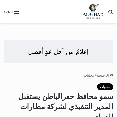
بحث عن
القائمة
إعلامٌ من أجل غدٍ أفضل
الرئيسية
/
محليات
محليات
سمو محافظ حفرالباطن يستقبل
المدير التنفيذي لشركة مطارات
الدمام .