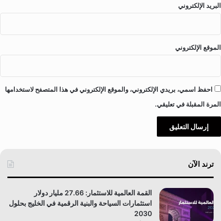
ج
البريد الإلكتروني
م
و
ع
ة
الموقع الإلكتروني
ا
ل
غ
د
احفظ اسمي، بريدي الإلكتروني، والموقع الإلكتروني في هذا المتصفح لاستخدامها
.
المرة المقبلة في تعليقي.
ترند الآن
القمة العالمية للاستثمار: 27.66 مليار دولار
استثمارات السياحة والبنية الرقمية في الخليج بحلول
2030