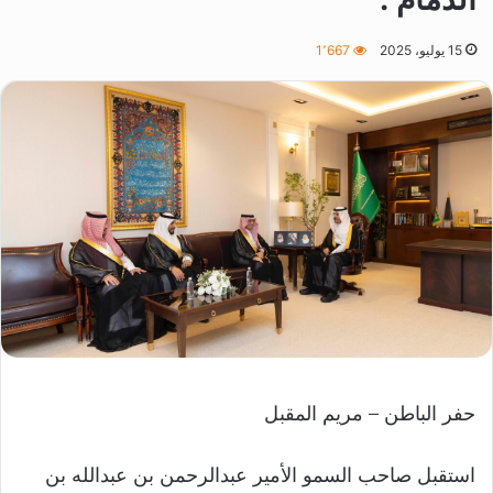
15 يوليو، 2025
1٬667
حفر الباطن – مريم المقبل
استقبل صاحب السمو الأمير عبدالرحمن بن عبدالله بن