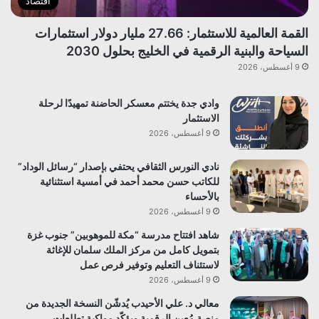
اقتصاد
القمة العالمية للاستثمار: 27.66 مليار دولار استثمارات
السياحة والبنية الرقمية في الخليج بحلول 2030
9 أغسطس، 2026
وادي جدة يختتم معسكر الحاضنة تمهيدًا لرحلة
الاستثمار
9 أغسطس، 2026
نادي النورس الثقافي يحتفي بإصدار “رسائل الوداد”
للكاتب حسن محمد أحمد في أمسية استثنائية
بالأحساء
9 أغسطس، 2026
شاهد افتتاح مدرسة “مكة للموهوبين” جنوب غزة
بتمويل كامل من مركز الملك سلمان للإغاثة
لاستئناف التعليم وتوفير فرص عمل
9 أغسطس، 2026
معالي د. علي الأحيدب يُدشّن النسخة الجديدة من
منصة مُعين الرقمية ويؤكّد مواكبة تطلعات