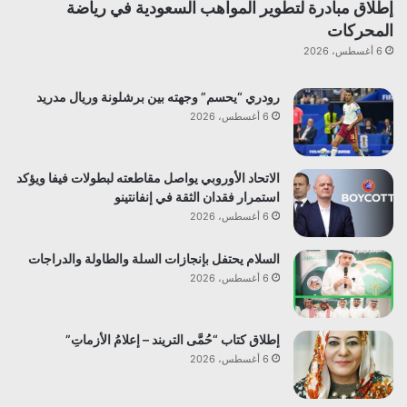
إطلاق مبادرة لتطوير المواهب السعودية في رياضة
المحركات
6 أغسطس، 2026
رودري “يحسم” وجهته بين برشلونة وريال مدريد
6 أغسطس، 2026
الاتحاد الأوروبي يواصل مقاطعته لبطولات فيفا ويؤكد
استمرار فقدان الثقة في إنفانتينو
6 أغسطس، 2026
السلام يحتفل بإنجازات السلة والطاولة والدراجات
6 أغسطس، 2026
إطلاق كتاب “حُمَّى التريند – إعلامُ الأزماتِ”
6 أغسطس، 2026