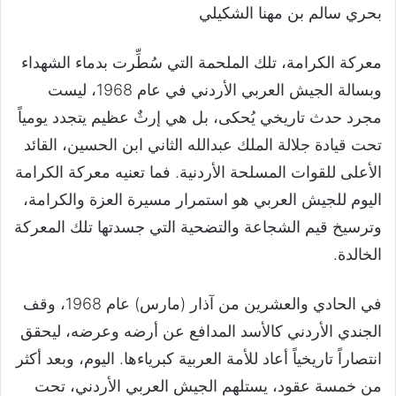
بحري سالم بن مهنا الشكيلي
معركة الكرامة، تلك الملحمة التي سُطِّرت بدماء الشهداء
وبسالة الجيش العربي الأردني في عام 1968، ليست
مجرد حدث تاريخي يُحكى، بل هي إرثٌ عظيم يتجدد يومياً
تحت قيادة جلالة الملك عبدالله الثاني ابن الحسين، القائد
الأعلى للقوات المسلحة الأردنية. فما تعنيه معركة الكرامة
اليوم للجيش العربي هو استمرار مسيرة العزة والكرامة،
وترسيخ قيم الشجاعة والتضحية التي جسدتها تلك المعركة
الخالدة.
في الحادي والعشرين من آذار (مارس) عام 1968، وقف
الجندي الأردني كالأسد المدافع عن أرضه وعرضه، ليحقق
انتصاراً تاريخياً أعاد للأمة العربية كبرياءها. اليوم، وبعد أكثر
من خمسة عقود، يستلهم الجيش العربي الأردني، تحت