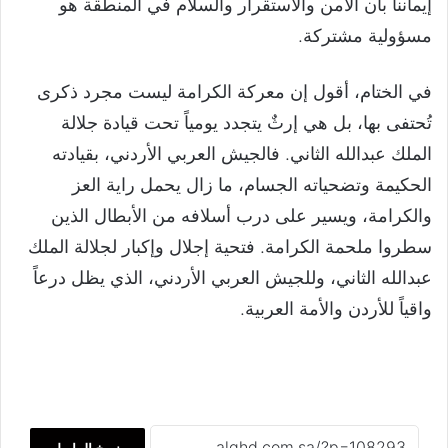
إيماننا بأن الأمن والاستقرار والسلام في المنطقة هو
مسؤولية مشتركة.
في الختام، أقول إن معركة الكرامة ليست مجرد ذكرى
تُحتفى بها، بل هي إرثٌ يتجدد يومياً تحت قيادة جلالة
الملك عبدالله الثاني. فالجيش العربي الأردني، بقيادته
الحكيمة وتضحياته الجسام، ما زال يحمل راية العز
والكرامة، ويسير على درب أسلافه من الأبطال الذين
سطروا ملحمة الكرامة. فتحية إجلال وإكبار لجلالة الملك
عبدالله الثاني، وللجيش العربي الأردني، الذي يظل درعاً
واقياً للأردن والأمة العربية.