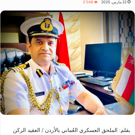
22 مارس، 2025
2٬048
بقلم: الملحق العسكري العُماني بالأردن / العقيد الركن