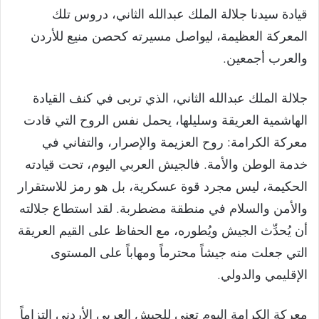
قيادة سيدنا جلالة الملك عبدالله الثاني، دروس تلك
المعركة العظيمة، ليواصل مسيرته كحصن منيع للأردن
والعرب أجمعين.
جلالة الملك عبدالله الثاني، الذي تربى في كنف القيادة
الهاشمية العريقة وسليلها، يحمل نفس الروح التي قادت
معركة الكرامة: روح العزيمة والإصرار، والتفاني في
خدمة الوطن والأمة. فالجيش العربي اليوم، تحت قيادته
الحكيمة، ليس مجرد قوة عسكرية، بل هو رمز للاستقرار
والأمن والسلام في منطقة مضطربة. لقد استطاع جلالته
أن يُحدِّث الجيش ويُطوره، مع الحفاظ على القيم العريقة
التي جعلت منه جيشاً محترماً ومهاباً على المستوى
الإقليمي والدولي.
معركة الكرامة اليوم تعني للجيش العربي الأردني التزاماً