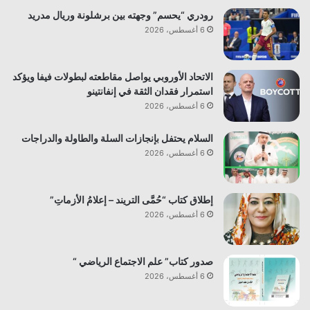
رودري “يحسم” وجهته بين برشلونة وريال مدريد
6 أغسطس، 2026
الاتحاد الأوروبي يواصل مقاطعته لبطولات فيفا ويؤكد
استمرار فقدان الثقة في إنفانتينو
6 أغسطس، 2026
السلام يحتفل بإنجازات السلة والطاولة والدراجات
6 أغسطس، 2026
إطلاق كتاب “حُمَّى التريند – إعلامُ الأزماتِ”
6 أغسطس، 2026
صدور كتاب” علم الاجتماع الرياضي “
6 أغسطس، 2026