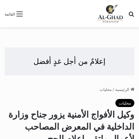
بحث عن
القائمة
إعلامٌ من أجل غدٍ أفضل
الرئيسية
/
محليات
محليات
وكيل الأفواج الأمنية يزور جناح وزارة
الداخلية في المعرض المصاحب
لأعمال ملتقى إعلام الحج