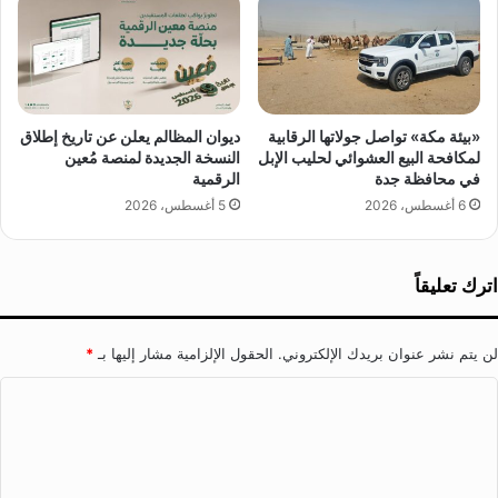
ش
ي
ة
و
ا
ل
«بيئة مكة» تواصل جولاتها الرقابية
ديوان المظالم يعلن عن تاريخ إطلاق
م
لمكافحة البيع العشوائي لحليب الإبل
النسخة الجديدة لمنصة مُعين
في محافظة جدة
الرقمية
س
ا
6 أغسطس، 2026
5 أغسطس، 2026
ل
خ
اترك تعليقاً
لن يتم نشر عنوان بريدك الإلكتروني.
الحقول الإلزامية مشار إليها بـ
*
ا
ل
ت
ع