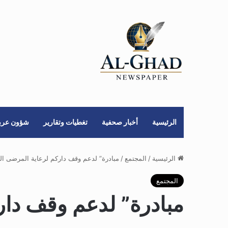
الرئيسية
أخبار صحفية
تغطيات وتقارير
شؤون عربي
الرئيسية
/
المجتمع
/
مبادرة” لدعم وقف داركم لرعاية المرضى ال
المجتمع
مبادرة” لدعم وقف دار