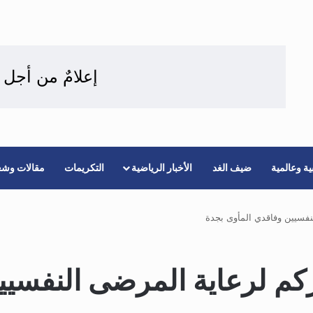
إعلامٌ من أجل 
ة وعالمية
ضيف الغد
الأخبار الرياضية
التكريمات
مقالات وشع
نفسيين وفاقدي المأوى بجدة
كم لرعاية المرضى النفسيي