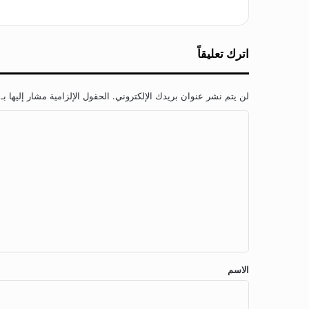
اترك تعليقاً
لن يتم نشر عنوان بريدك الإلكتروني.
الحقول الإلزامية مشار إليها بـ
ا
ل
ت
ع
ل
ي
ق
*
الاسم