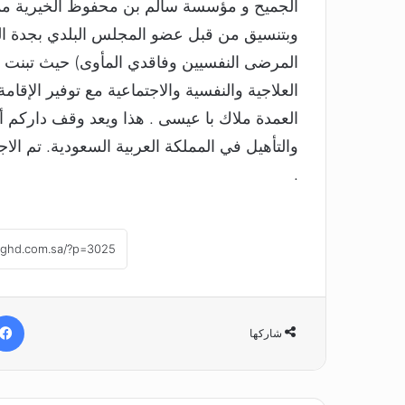
الجميح و مؤسسة سالم بن محفوظ الخيرية ممثلا
‏وبتنسيق من قبل عضو المجلس البلدي بجدة 
المرضى النفسيين وفاقدي المأوى) حيث تبنت
العلاجية والنفسية والاجتماعية مع توفير الإقامة
العمدة ملاك با عيسى . هذا ويعد وقف داركم
والتأهيل في المملكة العربية السعودية. ‏تم الا
.
شاركها